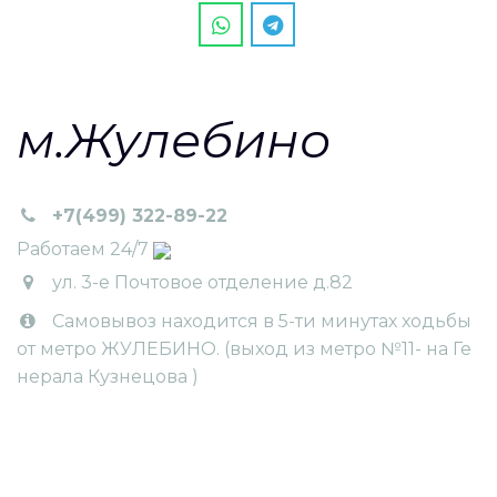
м.Жулебино
+7(499) 322-89-22
Работаем 24/7
ул. 3-e Почтовое отделение д.82
Самовывоз находится в 5-ти минутах ходьбы
от метро ЖУЛЕБИНО. (выход из метро №11- на Ге
нерала Кузнецова )