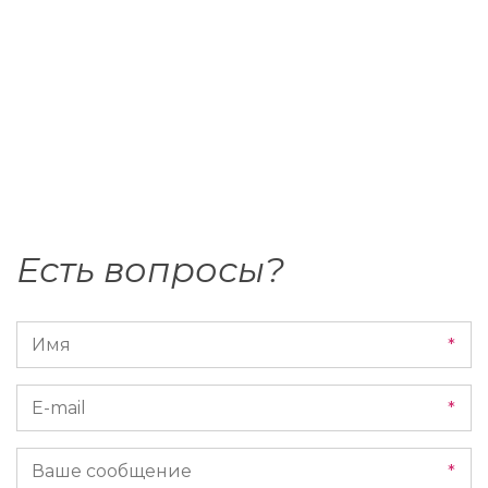
Есть вопросы?
*
*
*