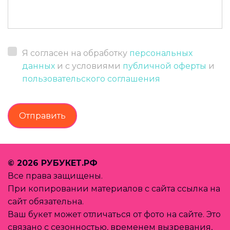
Я согласен на обработку
персональных
данных
и с условиями
публичной оферты
и
пользовательского соглашения
Отправить
© 2026 РУБУКЕТ.РФ 
Все права защищены.
При копировании материалов с сайта ссылка на 
сайт обязательна.
Ваш букет может отличаться от фото на сайте. Это 
связано с сезонностью, временем вызревания, 