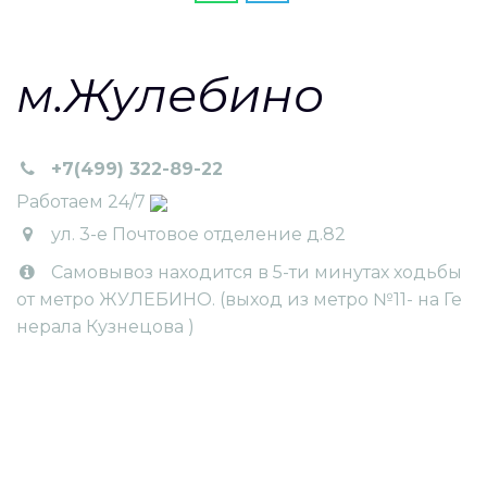
м.Жулебино
+7(499) 322-89-22
Работаем 24/7
ул. 3-e Почтовое отделение д.82
Самовывоз находится в 5-ти минутах ходьбы
от метро ЖУЛЕБИНО. (выход из метро №11- на Ге
нерала Кузнецова )