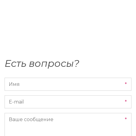
Есть вопросы?
*
*
*